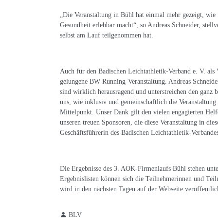
„Die Veranstaltung in Bühl hat einmal mehr gezeigt, w
Gesundheit erlebbar macht“, so Andreas Schneider, stellv
selbst am Lauf teilgenommen hat.
Auch für den Badischen Leichtathletik-Verband e. V. als
gelungene BW-Running-Veranstaltung. Andreas Schneider 
sind wirklich herausragend und unterstreichen den ganz b
uns, wie inklusiv und gemeinschaftlich die Veranstaltung
Mittelpunkt. Unser Dank gilt den vielen engagierten Hel
unseren treuen Sponsoren, die diese Veranstaltung in di
Geschäftsführerin des Badischen Leichtathletik-Verbande
Die Ergebnisse des 3. AOK-Firmenlaufs Bühl stehen unt
Ergebnislisten können sich die Teilnehmerinnen und Teil
wird in den nächsten Tagen auf der Webseite veröffentlic
BLV