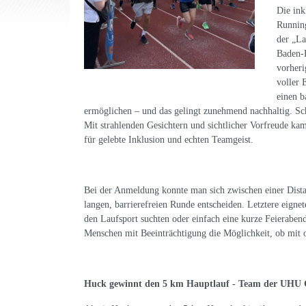
Die ink
Running
der „L
Baden-B
vorheri
voller 
einen b
ermöglichen – und das gelingt zunehmend nachhaltig. Sc
Mit strahlenden Gesichtern und sichtlicher Vorfreude k
für gelebte Inklusion und echten Teamgeist.
Bei der Anmeldung konnte man sich zwischen einer Dista
langen, barrierefreien Runde entscheiden. Letztere eignet
den Laufsport suchten oder einfach eine kurze Feierabend
Menschen mit Beeinträchtigung die Möglichkeit, ob mit 
Huck gewinnt den 5 km Hauptlauf - Team der UHU 