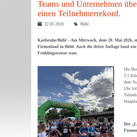
Teams und Unternehmen über 
einen Teilnehmerrekord.
22.05.2026
Bühl
Karlsruhe/Bühl – Am Mittwoch, dem 20. Mai 2026, s
Firmenlauf in Bühl. Auch die dritte Auflage fand wi
Frühlingswetter statt.
Die Bes
3,5 Kil
dem Sta
Uhr fol
Teilne
Hauptla
Der „La
Firmenl