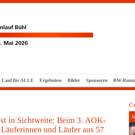
Lauf für ALLE
Ergebnisse
Bilder
Sponsoren
BW-Runn
C
J
st in Sichtweite: Beim 3. AOK-
 Läuferinnen und Läufer aus 57