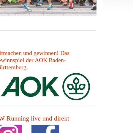
tmachen und gewinnen! Das
winnspiel der AOK Baden-
rttemberg.
-Running live und direkt