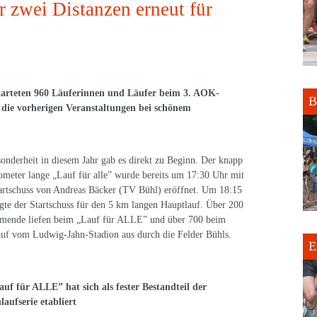
zwei Distanzen erneut für
tarteten 960 Läuferinnen und Läufer beim 3. AOK-
B
e die vorherigen Veranstaltungen bei schönem
onderheit in diesem Jahr gab es direkt zu Beginn. Der knapp
ometer lange „Lauf für alle” wurde bereits um 17:30 Uhr mit
rtschuss von Andreas Bäcker (TV Bühl) eröffnet. Um 18:15
gte der Startschuss für den 5 km langen Hauptlauf. Über 200
hmende liefen beim „Lauf für ALLE” und über 700 beim
uf vom Ludwig-Jahn-Stadion aus durch die Felder Bühls.
E
uf für ALLE” hat sich als fester Bestandteil der
aufserie etabliert