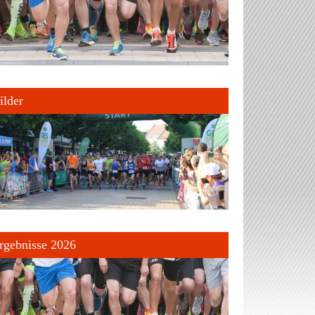
ilder
rgebnisse 2026