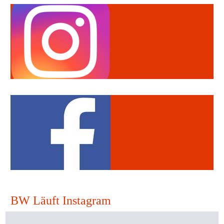
BW Läuft Instagram