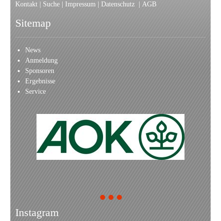
Kontakt
|
Suche
|
Impressum
|
Datenschutz
|
AGB
Sitemap
News
Anmeldung
Sponsoren
Ergebnisse
Service
1
2
3
Instagram