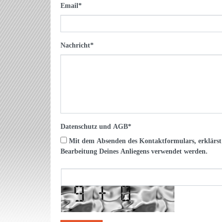
Email
*
Nachricht
*
Datenschutz und AGB
*
Mit dem Absenden des Kontaktformulars, erklärst Du Dich damit einverstanden, dass Deine Daten zur
Bearbeitung Deines Anliegens verwendet werden.