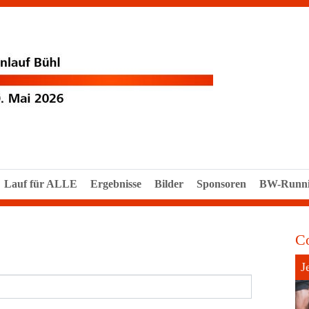
Lauf für ALLE
Ergebnisse
Bilder
Sponsoren
BW-Runn
C
J