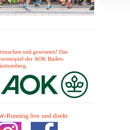
tmachen und gewinnen! Das
winnspiel der AOK Baden-
rttemberg.
-Running live und direkt