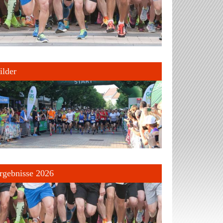
ilder
rgebnisse 2026