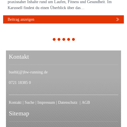
praxisnaher Inhalte rund um Laufen, Fitness und Gesundheit. Im
Karussell findest du einen Überblick über das…
Beitrag anzeigen
1
2
3
4
5
Kontakt
buehl(@)bw-running.de
0721 18385 0
Kontakt
|
Suche
|
Impressum
|
Datenschutz
|
AGB
Sitemap