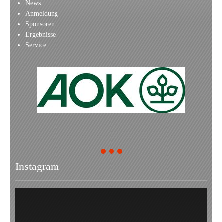
News
Anmeldung
Sponsoren
Ergebnisse
Service
1
2
3
Instagram