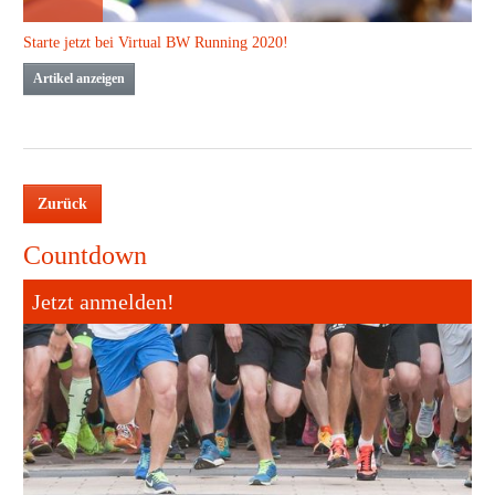
Starte jetzt bei Virtual BW Running 2020!
Artikel anzeigen
Zurück
Countdown
Jetzt anmelden!