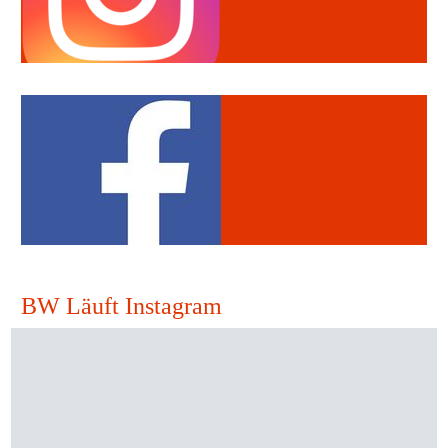
BW Läuft Instagram