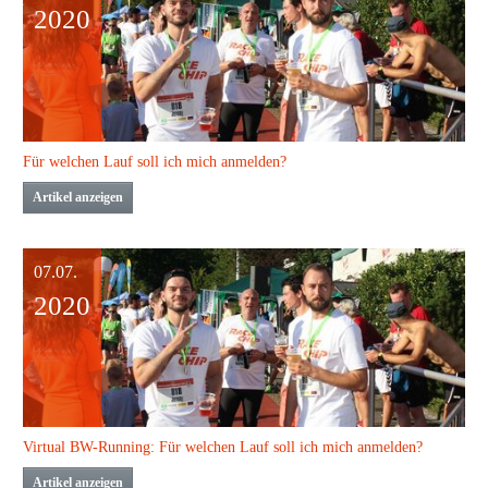
2020
Für welchen Lauf soll ich mich anmelden?
Artikel anzeigen
07.07.
2020
Virtual BW-Running: Für welchen Lauf soll ich mich anmelden?
Artikel anzeigen