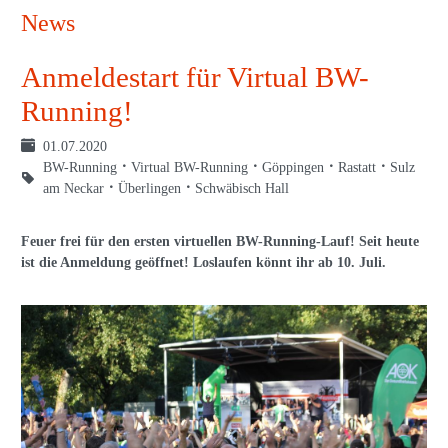
News
Anmeldestart für Virtual BW-
Running!
01.07.2020
BW-Running
Virtual BW-Running
Göppingen
Rastatt
Sulz
am Neckar
Überlingen
Schwäbisch Hall
Feuer frei für den ersten virtuellen BW-Running-Lauf! Seit heute
ist die Anmeldung geöffnet! Loslaufen könnt ihr ab 10. Juli.