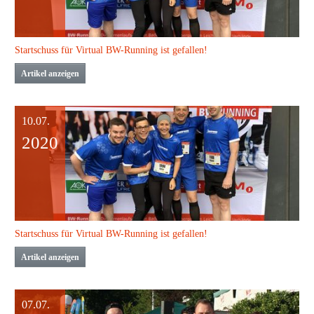
Startschuss für Virtual BW-Running ist gefallen!
Artikel anzeigen
10.07.
2020
Startschuss für Virtual BW-Running ist gefallen!
Artikel anzeigen
07.07.