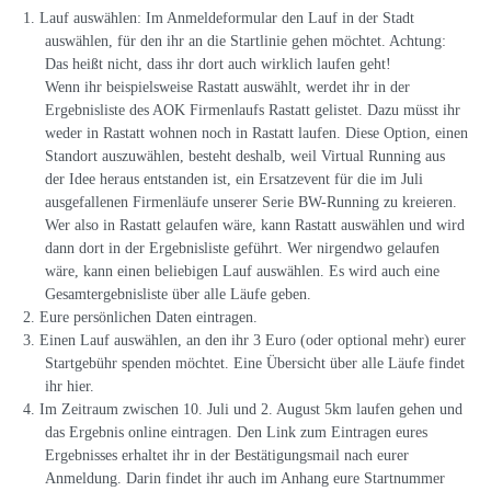
Lauf auswählen: Im Anmeldeformular den Lauf in der Stadt
auswählen, für den ihr an die Startlinie gehen möchtet. Achtung:
Das heißt nicht, dass ihr dort auch wirklich laufen geht!
Wenn ihr beispielsweise Rastatt auswählt, werdet ihr in der
Ergebnisliste des AOK Firmenlaufs Rastatt gelistet. Dazu müsst ihr
weder in Rastatt wohnen noch in Rastatt laufen. Diese Option, einen
Standort auszuwählen, besteht deshalb, weil Virtual Running aus
der Idee heraus entstanden ist, ein Ersatzevent für die im Juli
ausgefallenen Firmenläufe unserer Serie BW-Running zu kreieren.
Wer also in Rastatt gelaufen wäre, kann Rastatt auswählen und wird
dann dort in der Ergebnisliste geführt. Wer nirgendwo gelaufen
wäre, kann einen beliebigen Lauf auswählen. Es wird auch eine
Gesamtergebnisliste über alle Läufe geben.
Eure persönlichen Daten eintragen.
Einen Lauf auswählen, an den ihr 3 Euro (oder optional mehr) eurer
Startgebühr spenden möchtet. Eine Übersicht über alle Läufe findet
ihr hier.
Im Zeitraum zwischen 10. Juli und 2. August 5km laufen gehen und
das Ergebnis online eintragen. Den Link zum Eintragen eures
Ergebnisses erhaltet ihr in der Bestätigungsmail nach eurer
Anmeldung. Darin findet ihr auch im Anhang eure Startnummer