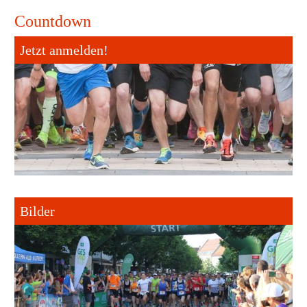
Countdown
Jetzt anmelden!
Bilder