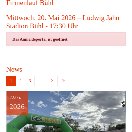
Firmenlauf Bühl
Mittwoch, 20. Mai 2026 – Ludwig Jahn
Stadion Bühl - 17:30 Uhr
Das Anmeldeportal ist geöffnet.
News
1
2
3
…
22.05.
2026