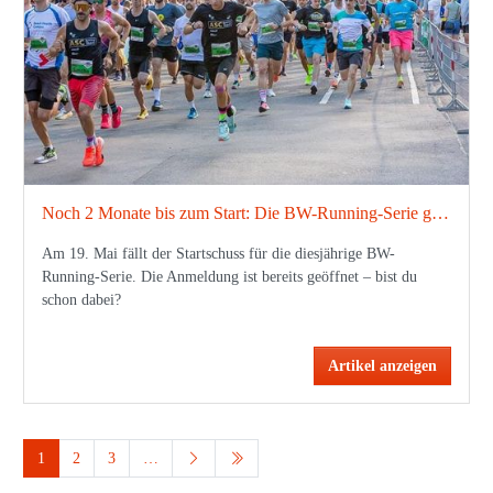
Noch 2 Monate bis zum Start: Die BW-Running-Serie geht in die nächste Runde!
Am 19. Mai fällt der Startschuss für die diesjährige BW-
Running-Serie. Die Anmeldung ist bereits geöffnet – bist du
schon dabei?
Artikel anzeigen
1
2
3
…