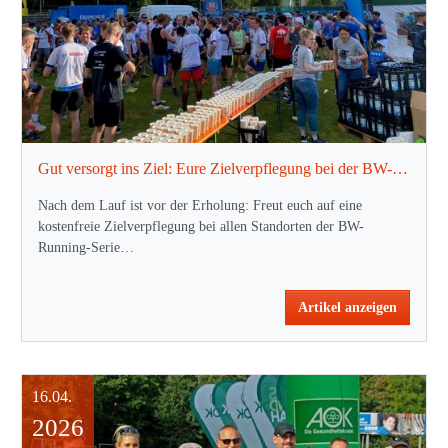
Gut versorgt ins Ziel: Eure Zielverpflegung bei der BW-Running-Serie
Nach dem Lauf ist vor der Erholung: Freut euch auf eine
kostenfreie Zielverpflegung bei allen Standorten der BW-
Running-Serie…
Artikel anzeigen
16.04.
2026