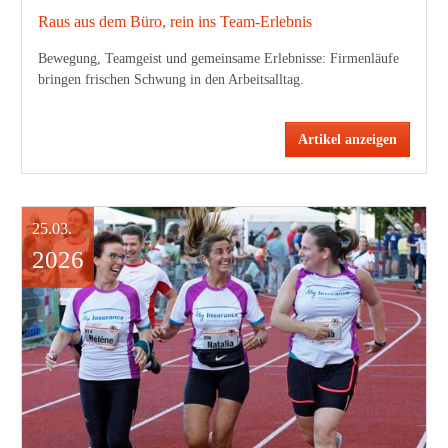
Raus aus dem Büro, rein ins Team-Erlebnis
Bewegung, Teamgeist und gemeinsame Erlebnisse: Firmenläufe
bringen frischen Schwung in den Arbeitsalltag.
Artikel anzeigen
25.03.
2026