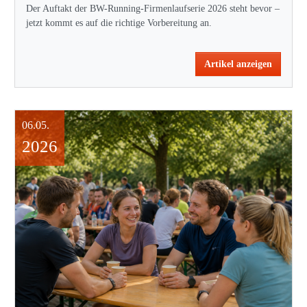
Der Auftakt der BW-Running-Firmenlaufserie 2026 steht bevor –
jetzt kommt es auf die richtige Vorbereitung an.
Artikel anzeigen
06.05.
2026