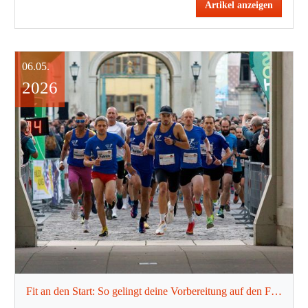
Artikel anzeigen
06.05.
2026
Fit an den Start: So gelingt deine Vorbereitung auf den Firmenlauf