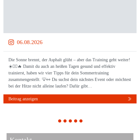
06.08.2026
Die Sonne brennt, der Asphalt glüht – aber das Training geht weiter!
☀️🏃‍♀️🔥 Damit du auch an heißen Tagen gesund und effektiv
trainierst, haben wir vier Tipps für dein Sommertraining
zusammengestellt. 💡👀 Du suchst dein nächstes Event oder möchtest
bei der Hitze nicht alleine laufen? Dafür gibt…
Beitrag anzeigen
1
2
3
4
5