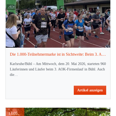
Die 1.000-Teilnehmermarke ist in Sichtweite: Beim 3. AOK-Firmenlauf Bühl sorgten 960 Läuferinnen und Läufer aus 57 Teams und Unternehmen über zwei Distanzen erneut für einen Teilnehmerrekord.
Karlsruhe/Bühl – Am Mittwoch, dem 20. Mai 2026, starteten 960
Läuferinnen und Läufer beim 3. AOK-Firmenlauf in Bühl. Auch
die…
Artikel anzeigen
13.05.