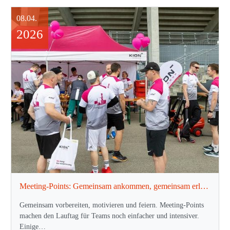
08.04.
2026
Meeting-Points: Gemeinsam ankommen, gemeinsam erleben
Gemeinsam vorbereiten, motivieren und feiern. Meeting-Points
machen den Lauftag für Teams noch einfacher und intensiver.
Einige…