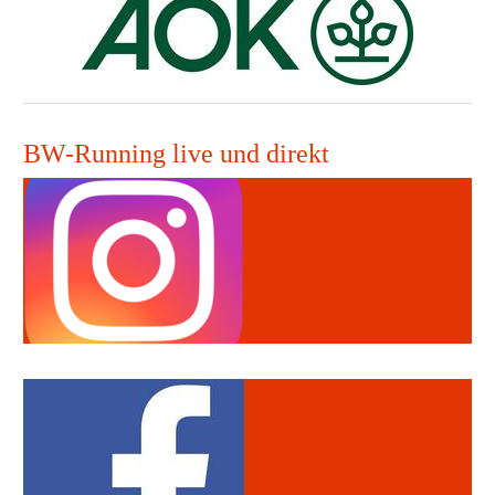
BW-Running live und direkt