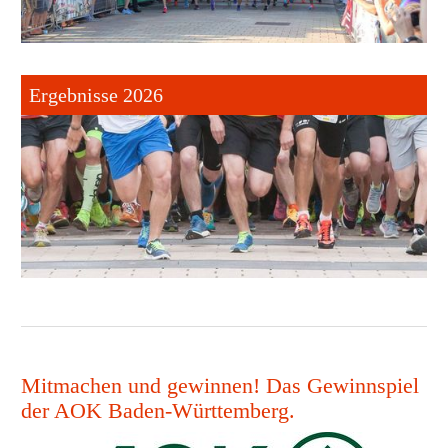
Ergebnisse 2026
Mitmachen und gewinnen! Das Gewinnspiel
der AOK Baden-Württemberg.